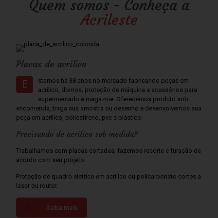
Quem somos - Conheça a
Acrileste
Placas de acrílico
stamos há 38 anos no mercado fabricando peças em
E
acrílico, domos, proteção de máquina e acessórios para
supermercado e magazine. Oferecemos produto sob
encomenda, traga sua amostra ou desenho e desenvolvemos sua
peça em acrílico, poliestireno, pvc e plástico.
Precisando de acrilico sob medida?
Trabalhamos com placas cortadas, fazemos recorte e furação de
acordo com seu projeto.
Proteção de quadro eletrico em acrilico ou policarbonato cortes a
laser ou router.
Saiba mais