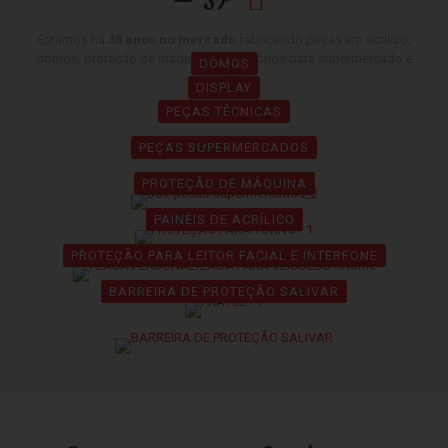
Estamos há
38 anos no mercado
fabricando peças em acrílico,
domos, proteção de máquina e acessórios para supermercado e
DOMOS
magazine.
DISPLAY
PEÇAS TÉCNICAS
PEÇAS SUPERMERCADOS
PROTEÇÃO DE MÁQUINA
PAINÉIS DE ACRÍLICO
PROTEÇÃO PARA LEITOR FACIAL E INTERFONE
BARREIRA DE PROTEÇÃO SALIVAR